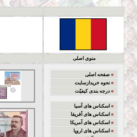
منوی اصلی
»
صفحه اصلی
»
نحوه خریدازسایت
»
درجه بندی کیفیّت
»
اسکناس های آسیا
»
اسکناس های آفریقا
»
اسکناس های آمریکا
»
اسکناس های اروپا