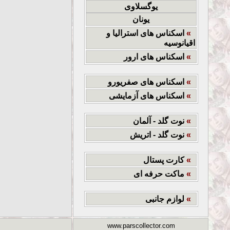
یوگسلاوی
یونان
»
اسکناس های استرالیا و
اقیانوسیه
»
اسکناس های ارور
»
اسکناس های صفریورو
»
اسکناس های آزمایشی
»
نوت گلد - آلمان
»
نوت گلد - اتریش
»
کارت پستال
»
ماکت حرفه ای
»
لوازم جانبی
www.parscollector.com