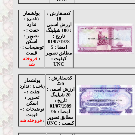
پولشمار
کدسفارش :
:
18
(ناخنی)
ندارد
ارزش اسمی
جفت : -
: 100 شیلینگ
تصویر :
تاریخ :
01/07/1978
اسکن
امضا : 5
توضیحات : -
مطابق تصویر
قیمت
کیفیت :
:
فروخته
UNC
شد
کدسفارش :
پولشمار
25b
: ندارد
(ناخنی)
ارزش اسمی :
جفت : -
20 شیلینگ
تصویر :
تاریخ :
اسکن
01/07/1989
توضیحات : -
امضا : 9b
قیمت
مطابق تصویر
:
فروخته شد
کیفیت : UNC